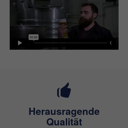
Herausragende
Qualität